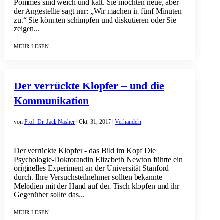
Pommes sind weich und kalt. Sie möchten neue, aber
der Angestellte sagt nur: „Wir machen in fünf Minuten
zu.“ Sie könnten schimpfen und diskutieren oder Sie
zeigen...
mehr lesen
Der verrückte Klopfer – und die
Kommunikation
von
Prof. Dr. Jack Nasher
|
Okt. 31, 2017
|
Verhandeln
Der verrückte Klopfer - das Bild im Kopf Die
Psychologie-Doktorandin Elizabeth Newton führte ein
originelles Experiment an der Universität Stanford
durch. Ihre Versuchsteilnehmer sollten bekannte
Melodien mit der Hand auf den Tisch klopfen und ihr
Gegenüber sollte das...
mehr lesen