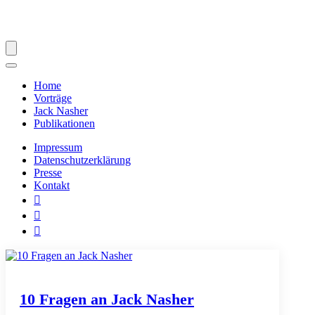
Home
Vorträge
Jack Nasher
Publikationen
Impressum
Datenschutzerklärung
Presse
Kontakt



10 Fragen an Jack Nasher