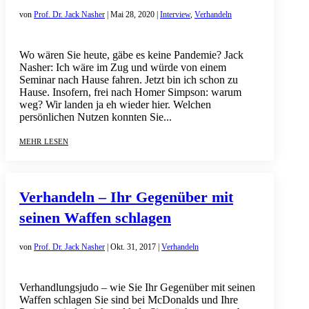
von
Prof. Dr. Jack Nasher
|
Mai 28, 2020
|
Interview
,
Verhandeln
Wo wären Sie heute, gäbe es keine Pandemie? Jack
Nasher: Ich wäre im Zug und würde von einem
Seminar nach Hause fahren. Jetzt bin ich schon zu
Hause. Insofern, frei nach Homer Simpson: warum
weg? Wir landen ja eh wieder hier. Welchen
persönlichen Nutzen konnten Sie...
mehr lesen
Verhandeln – Ihr Gegenüber mit
seinen Waffen schlagen
von
Prof. Dr. Jack Nasher
|
Okt. 31, 2017
|
Verhandeln
Verhandlungsjudo – wie Sie Ihr Gegenüber mit seinen
Waffen schlagen Sie sind bei McDonalds und Ihre