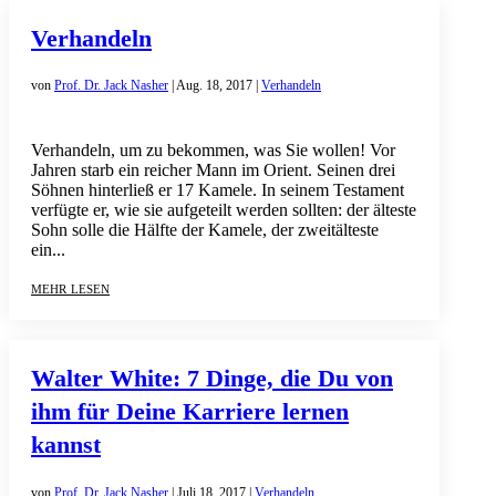
Verhandeln
von
Prof. Dr. Jack Nasher
|
Aug. 18, 2017
|
Verhandeln
Verhandeln, um zu bekommen, was Sie wollen! Vor
Jahren starb ein reicher Mann im Orient. Seinen drei
Söhnen hinterließ er 17 Kamele. In seinem Testament
verfügte er, wie sie aufgeteilt werden sollten: der älteste
Sohn solle die Hälfte der Kamele, der zweitälteste
ein...
mehr lesen
Walter White: 7 Dinge, die Du von
ihm für Deine Karriere lernen
kannst
von
Prof. Dr. Jack Nasher
|
Juli 18, 2017
|
Verhandeln