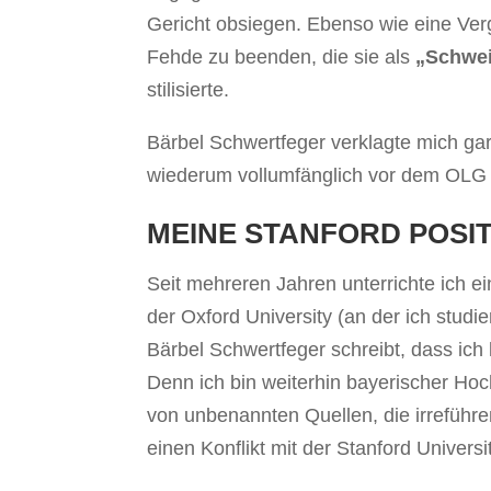
Gericht obsiegen. Ebenso wie eine Ver
Fehde zu beenden, die sie als
„Schwe
stilisierte.
Bärbel Schwertfeger verklagte mich gar
wiederum vollumfänglich vor dem OLG 
MEINE STANFORD POSI
Seit mehreren Jahren unterrichte ich e
der Oxford University (an der ich studi
Bärbel Schwertfeger schreibt, dass ich 
Denn ich bin weiterhin bayerischer Hoc
von unbenannten Quellen, die irreführ
einen Konflikt mit der Stanford Universi