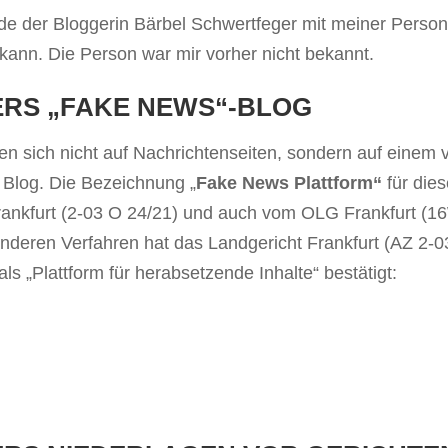
hde der Bloggerin Bärbel Schwertfeger mit meiner Person
kann. Die Person war mir vorher nicht bekannt.
RS „FAKE NEWS“-BLOG
den sich nicht auf Nachrichtenseiten, sondern auf einem 
 Blog. Die Bezeichnung „
Fake News Plattform“
für die
Frankfurt (2-03 O 24/21) und auch vom OLG Frankfurt (1
 anderen Verfahren hat das Landgericht Frankfurt (AZ 2-0
ls „Plattform für herabsetzende Inhalte“ bestätigt: