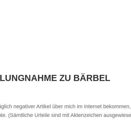
LLUNGNAHME ZU BÄRBEL
üglich negativer Artikel über mich im Internet bekommen,
hte. (Sämtliche Urteile sind mit Aktenzeichen ausgewies