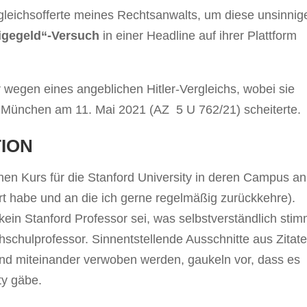
gleichsofferte meines Rechtsanwalts, um diese unsinnig
igegeld“-Versuch
in einer Headline auf ihrer Plattform
 wegen eines angeblichen Hitler-Vergleichs, wobei sie
München am 11. Mai 2021 (AZ 5 U 762/21) scheiterte.
TION
inen Kurs für die Stanford University in deren Campus an
ert habe und an die ich gerne regelmäßig zurückkehre).
kein Stanford Professor sei, was selbstverständlich stim
hschulprofessor. Sinnentstellende Ausschnitte aus Zitat
end miteinander verwoben werden, gaukeln vor, dass es
ty gäbe.