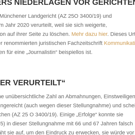
RS NIEDERLAGEN VOR GERICHTE
 Münchener Landgericht (AZ 25O 3400/19) und
Jahr 2020 verurteilt, weil sie sich weigerte,
on auf ihrer Seite zu löschen.
Mehr
dazu hier
. Dieses Urt
 renommierten juristischen Fachzeitschrift
Kommunikat
n für eine „Journalistin“ beispiellos ist.
ER VERURTEILT“
ine unübersichtliche Zahl an Abmahnungen, Einstweilige
ngereicht (auch wegen dieser Stellungnahme) und schei
en (AZ 25 O 3400/19). Einige „Erfolge“ konnte sie
65) in dieser Stellungnahme mit 66 und 67 Jahren falsch
ht sie auf, um den Eindruck zu erwecken, sie würde vor