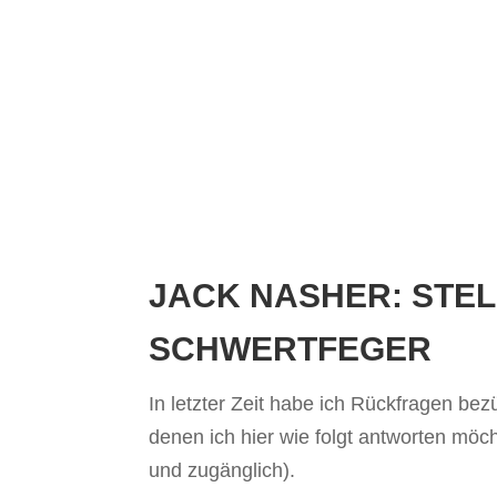
E
JACK NASHER: STE
HER
SCHWERTFEGER
IONEN
In letzter Zeit habe ich Rückfragen bez
denen ich hier wie folgt antworten möc
ÄRUNG
und zugänglich).