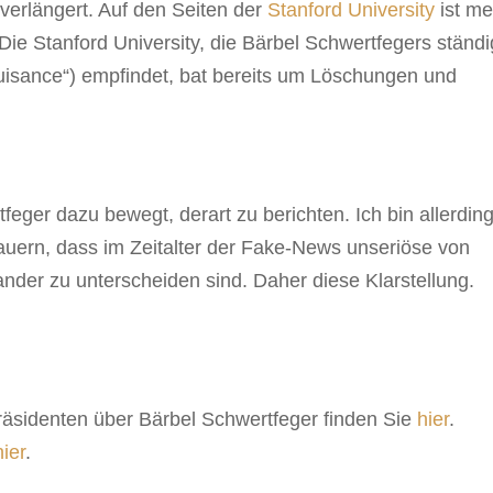
verlängert. Auf den Seiten der
Stanford University
ist m
 Die Stanford University, die Bärbel Schwertfegers ständ
„nuisance“) empfindet, bat bereits um Löschungen und
tfeger dazu bewegt, derart zu berichten. Ich bin allerdin
bedauern, dass im Zeitalter der Fake-News unseriöse von
nder zu unterscheiden sind. Daher diese Klarstellung.
sidenten über Bärbel Schwertfeger finden Sie
hier
.
hier
.