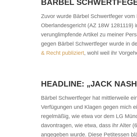
BÄRBEL SCHWERTFEGE
Zuvor wurde Bärbel Schwertfeger vom
Oberlandesgericht (AZ 18W 1281119) im 
verunglimpfende Artikel zu meiner Pers
gegen Bärbel Schwertfeger wurde in der
& Recht publiziert
, wohl weil ihr Vorgehe
HEADLINE: „JACK NASH
Bärbel Schwertfeger hat mittlerweile e
Verfügungen und Klagen gegen mich ei
regelmäßig, wie etwa vor dem LG Münch
davontragen, wie etwa, dass ihr Alter (
angegeben wurde. Diese Petitessen blä