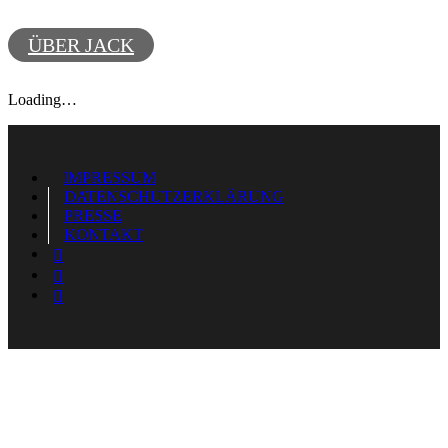
THEMENVORTRÄGE
ÜBER JACK
Loading…
IMPRESSUM
DATENSCHUTZERKLÄRUNG
PRESSE
KONTAKT


