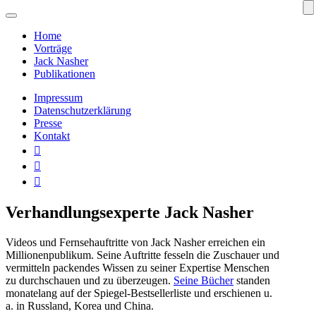
Home
Vorträge
Jack Nasher
Publikationen
Impressum
Datenschutzerklärung
Presse
Kontakt



Verhandlungsexperte Jack Nasher
Videos und Fernsehauftritte von Jack Nasher erreichen ein
Millionenpublikum. Seine Auftritte fesseln die Zuschauer und
vermitteln packendes Wissen zu seiner Expertise Menschen
zu durchschauen und zu überzeugen.
Seine Bücher
standen
monatelang auf der Spiegel-Bestsellerliste und erschienen u.
a. in Russland, Korea und China.